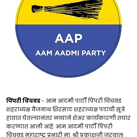
पिंपरी चिंचवड
- आम आदमी पार्टी पिंपरी चिंचवड
शहराध्यक्ष वैजनाथ शिरसाट शहराध्यक्ष पदाची सूत्रे
हातात घेतल्यानंतर नव्याने शेअर कार्यकारणी तयार
करण्यात आली आहे. आम आदमी पार्टी पिंपरी
चिंचवड महाराष्ट्र प्रभारी मा. श्री प्रकाशजी जरवाल ,