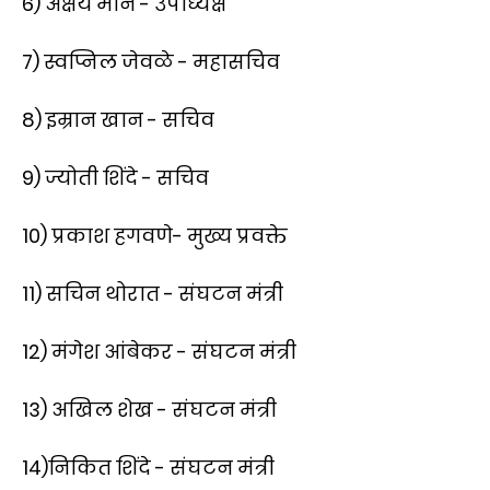
6) अक्षय माने - उपाध्यक्ष
7) स्वप्निल जेवळे - महासचिव
8) इम्रान खान - सचिव
9) ज्योती शिंदे - सचिव
10) प्रकाश हगवणे- मुख्य प्रवक्ते
11) सचिन थोरात - संघटन मंत्री
12) मंगेश आंबेकर - संघटन मंत्री
13) अखिल शेख - संघटन मंत्री
14)निकित शिंदे - संघटन मंत्री