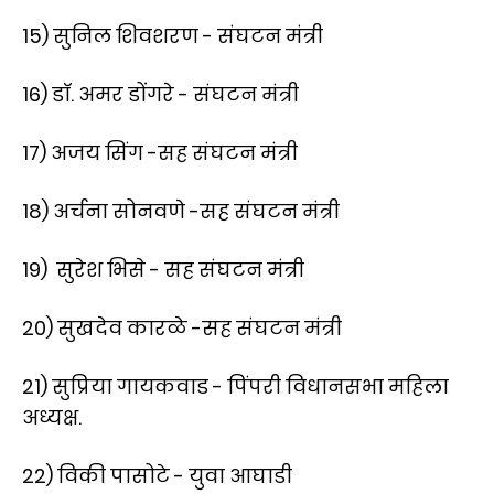
15) सुनिल शिवशरण - संघटन मंत्री
16) डाॅ. अमर डोंगरे - संघटन मंत्री
17) अजय सिंग -सह संघटन मंत्री
18) अर्चना सोनवणे -सह संघटन मंत्री
19) ‌सुरेश भिसे - सह संघटन मंत्री
20) सुखदेव कारळे -सह संघटन मंत्री
21) सुप्रिया गायकवाड - पिंपरी विधानसभा महिला
अध्यक्ष.
22) विकी पासोटे - युवा आघाडी