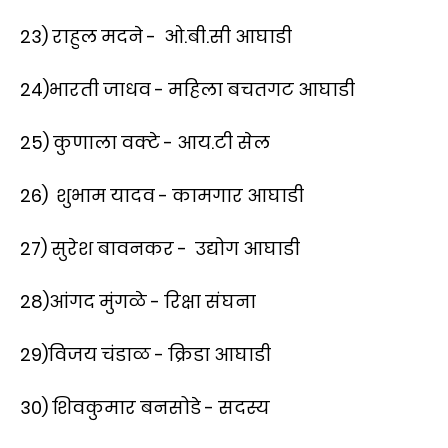
23) राहुल मदने - ओ.बी.सी आघाडी
24)भारती जाधव - महिला बचतगट आघाडी
25) कुणाला वक्टे - आय.टी सेल
26) शुभाम यादव - कामगार आघाडी
27) सुरेश बावनकर - उद्योग आघाडी
28)आंगद मुंगळे - रिक्षा संघना
29)विजय चंडाळ - क्रिडा आघाडी
30) शिवकुमार बनसोडे - सदस्य