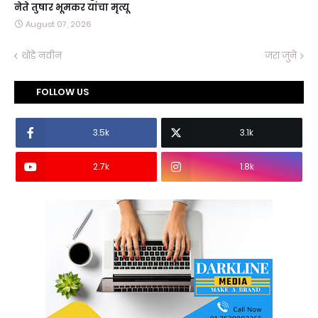
नेते तुषार भूमकर यांचा मृत्यू
August 07, 2026
थोडे नवीन
जरा जुने
FOLLOW US
3.5k
3.1k
2.7k
1.8k