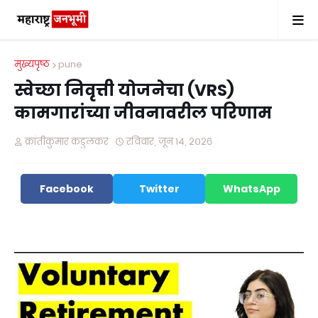
मुख्यपृष्ठ
pune
स्वेच्छा निवृत्ती योजनेचा (VRS)
कामगारांच्या जीवनावरील परिणाम
क्रांतीकुमार कडुलकर
रविवार, जून १४, २०२६
Facebook
Twitter
WhatsApp