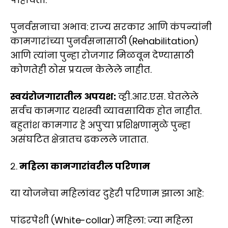
पुनर्वसनाचा अभाव: राज्य सरकार आणि कंपन्यांनी
कामगारांच्या पुनर्वसनासाठी (Rehabilitation)
आणि त्यांना पुन्हा रोजगार मिळवून देण्यासाठी
कोणतेही ठोस प्रयत्न केलेले नाहीत.
स्वयंरोजगारातील अपयश:
व्ही.आर.एस. घेतलेले
सर्वच कामगार यशस्वी व्यावसायिक होत नाहीत.
बहुतांश कामगार हे अपुऱ्या प्रशिक्षणामुळे पुन्हा
असंघटित क्षेत्रातच ढकलले जातात.
२.
महिला कामगारांवरील परिणाम
या योजनेचा महिलांवर दुहेरी परिणाम झाला आहे:
पांढरपेशी (White-collar) महिला: ज्या महिला