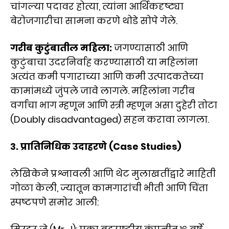
चांगल्या पदावर होत्या, त्यांना आर्थिकदृष्ट्या
बेरोजगारीचा सामना करणे थोडे सोपे गेले.
गरीब कुटुंबातील महिला:
जगण्यासाठी आणि
कुटुंबाचा उदरनिर्वाह करण्यासाठी या महिलांना
अत्यंत कमी पगाराच्या आणि कमी उत्पादकतेच्या
कामांमध्ये जुंपले जावे लागले. महिलांना गरीब
वर्गाचा भाग म्हणून आणि स्त्री म्हणून असा दुहेरी तोटा
(Doubly disadvantaged) सहन करावा लागला.
३. प्रातिनिधिक उदाहरणे (Case Studies)
लेखिकेने प्रश्नावली आणि थेट मुलाखतींद्वारे माहिती
गोळा केली, ज्यातून कामगारांची भीती आणि चिंता
स्पष्टपणे समोर आली: