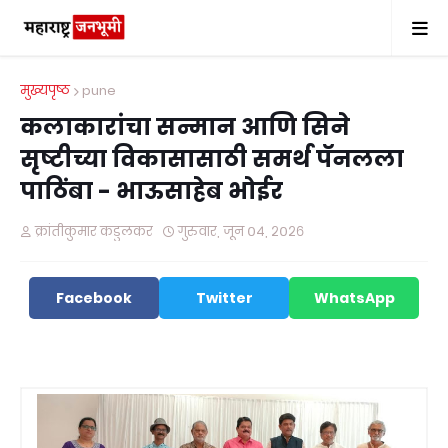
मुख्यपृष्ठ
pune
कलाकारांचा सन्मान आणि सिने
सृष्टीच्या विकासासाठी समर्थ पॅनलला
पाठिंबा - भाऊसाहेब भोईर
क्रांतीकुमार कडुलकर
गुरुवार, जून ०४, २०२६
Facebook
Twitter
WhatsApp