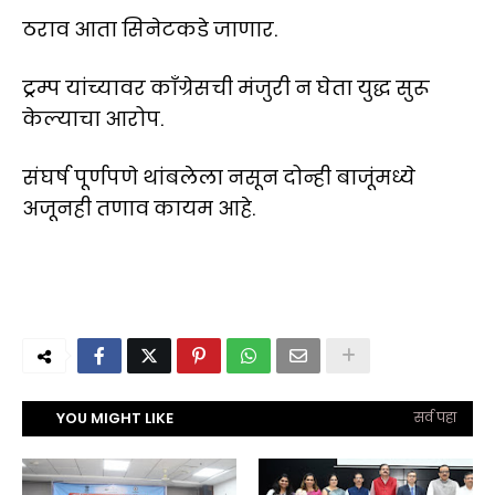
ठराव आता सिनेटकडे जाणार.
ट्रम्प यांच्यावर काँग्रेसची मंजुरी न घेता युद्ध सुरू
केल्याचा आरोप.
संघर्ष पूर्णपणे थांबलेला नसून दोन्ही बाजूंमध्ये
अजूनही तणाव कायम आहे.
YOU MIGHT LIKE
सर्व पहा