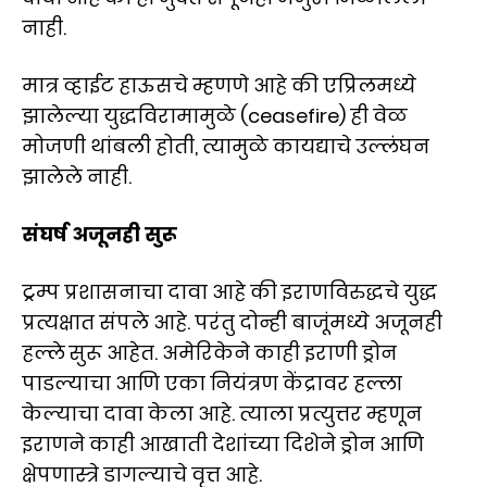
नाही.
मात्र व्हाईट हाऊसचे म्हणणे आहे की एप्रिलमध्ये
झालेल्या युद्धविरामामुळे (ceasefire) ही वेळ
मोजणी थांबली होती, त्यामुळे कायद्याचे उल्लंघन
झालेले नाही.
संघर्ष अजूनही सुरू
ट्रम्प प्रशासनाचा दावा आहे की इराणविरुद्धचे युद्ध
प्रत्यक्षात संपले आहे. परंतु दोन्ही बाजूंमध्ये अजूनही
हल्ले सुरू आहेत. अमेरिकेने काही इराणी ड्रोन
पाडल्याचा आणि एका नियंत्रण केंद्रावर हल्ला
केल्याचा दावा केला आहे. त्याला प्रत्युत्तर म्हणून
इराणने काही आखाती देशांच्या दिशेने ड्रोन आणि
क्षेपणास्त्रे डागल्याचे वृत्त आहे.