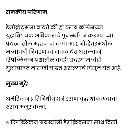
राजकीय परिणाम
डेमोक्रॅट्सना वाटते की हा ठराव काँग्रेसच्या
युद्धविषयक अधिकारांचे पुनर्स्थापन करण्याच्या
प्रयत्नातील महत्त्वाचा टप्पा आहे. नोव्हेंबरमधील
मध्यावधी निवडणुका जवळ येत असल्याने
रिपब्लिकन पक्षातील काही सदस्यांमध्येही
युद्धाबाबत नाराजी वाढत असल्याचे दिसून येत आहे.
मुख्य मुद्दे:
अमेरिकन प्रतिनिधीगृहाने इराण युद्ध थांबवण्याचा
ठराव मंजूर केला.
4 रिपब्लिकन सदस्यांनी डेमोक्रॅट्सना साथ दिली.