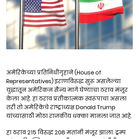
अमेरिकेच्या प्रतिनिधीगृहाने (House of
Representatives) इराणविरुद्ध सुरू असलेल्या
युद्धातून अमेरिकन सैन्य मागे घेण्याचा ठराव मंजूर
केला आहे. हा ठराव प्रतीकात्मक स्वरूपाचा असला
तरी तो अमेरिकेचे राष्ट्राध्यक्ष Donald Trump
यांच्यासाठी मोठा राजकीय धक्का मानला जात आहे.
हा ठराव 215 विरुद्ध 208 मतांनी मंजूर झाला. ट्रम्प