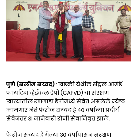
पुणे (सलीम सय्यद)
: खडकी येथील सेंट्रल आर्मर्ड
फायटिंग व्हेईकल डेपो (CAFVD) या संरक्षण
खात्यातील रणगाडा डेपोमध्ये सेवेत असलेले ज्येष्ठ
कामगार नेते फेरोज सय्यद हे ४० वर्षांच्या प्रदीर्घ
सेवेनंतर ३१ जानेवारी रोजी सेवानिवृत्त झाले.
फेरोज सय्यद हे गेल्या ३० वर्षांपासून संरक्षण