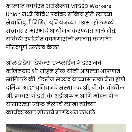
खात्यात कार्यरत असलेल्या MTSSD Workers’
Union मध्ये विविध पदांवर सक्रिय होते. त्यांच्या
सेवानिवृत्तीनिमित्त युनियनच्या प्रशस्त हॉलमध्ये
सत्कार समारंभाचे आयोजन करण्यात आले होते.
यावेळी उपस्थित कामगारांनी त्यांच्या कार्याचा
गौरवपूर्ण उल्लेख केला.
ऑल इंडिया डिफेन्स एम्प्लॉईज फेडरेशनचे
खजिनदार श्री. मोहन होळ यांनी आपल्या भाषणात
सांगितले की, “फेरोज सय्यद यांच्यासारखा नेता होणे
दुर्मिळ आहे.” युनियनचे संस्थापक श्री. बी. के. बोकील,
श्री. प्रकाश गोडसे, के. अंडीअप्पन आणि मोहन होळ
यांसारख्या ज्येष्ठ नेत्यांचे त्यांना त्यांच्या
कार्यकाळात मोलाचे मार्गदर्शन लाभले.