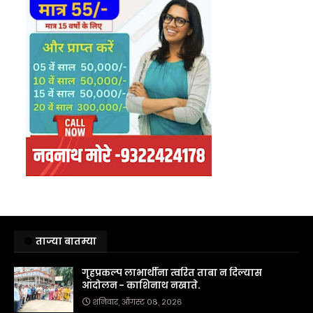
ताज्या बातम्या
गृहप्रकल्प लाभार्थींना त्वरित ताबा न दिल्यास
आंदोलन - काशिनाथ नखाते.
शनिवार, ऑगस्ट ०८, २०२६