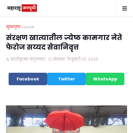
मुख्यपृष्ठ
pune
संरक्षण खात्यातील ज्येष्ठ कामगार नेते
फेरोज सय्यद सेवानिवृत्त
क्रांतीकुमार कडुलकर
सोमवार, फेब्रुवारी ०२, २०२६
Facebook
Twitter
WhatsApp